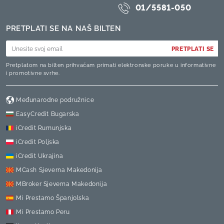
01/5581-050
PRETPLATI SE NA NAŠ BILTEN
PRETPLATI SE
Pretplatom na bilten prihvaćam primati elektronske poruke u informativne
i promotivne svrhe.
Međunarodne podružnice
EasyCredit Bugarska
iCredit Rumunjska
iCredit Poljska
iCredit Ukrajina
MCash Sjeverna Makedonija
MBroker Sjeverna Makedonija
Mi Prestamo Španjolska
Mi Prestamo Peru