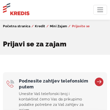
Početna stranica
/
Kredit
/
Mini Zajam
/
Prijavite se
Prijavi se za zajam
Podnesite zahtjev telefonskim
putem
Unesite Vaš telefonski broj i
kontaktirat ćemo Vas da prikupimo
podatke potrebne za Vaš zahtjev za
zajam.