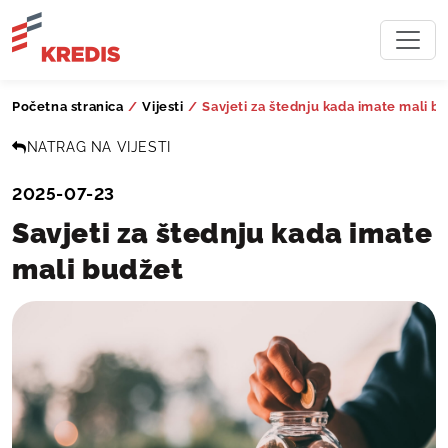
Početna stranica
/
Vijesti
/
Savjeti za štednju kada imate mali b
NATRAG NA VIJESTI
2025-07-23
Savjeti za štednju kada imate
mali budžet