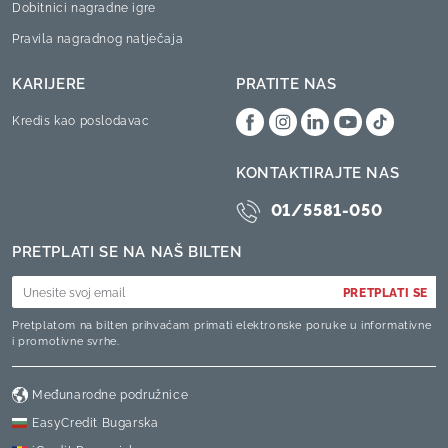
Dobitnici nagradne igre
Pravila nagradnog natječaja
KARIJERE
PRATITE NAS
Kredis kao poslodavac
KONTAKTIRAJTE NAS
01/5581-050
PRETPLATI SE NA NAŠ BILTEN
PRETPLATI SE
Pretplatom na bilten prihvaćam primati elektronske poruke u informativne
i promotivne svrhe.
Međunarodne podružnice
EasyCredit Bugarska