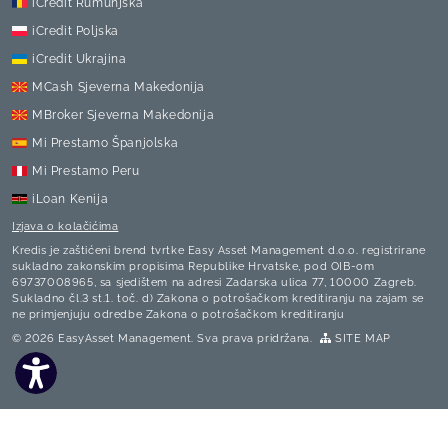
iCredit Rumunjska
iCredit Poljska
iCredit Ukrajina
MCash Sjeverna Makedonija
MBroker Sjeverna Makedonija
Mi Prestamo Španjolska
Mi Prestamo Peru
iLoan Kenija
Izjava o kolačićima
Kredis je zaštićeni brend tvrtke Easy Asset Management d.o.o.
registrirane
sukladno zakonskim propisima Republike Hrvatske, pod OIB-om
69737008965, sa sjedištem na adresi Zadarska ulica 77, 10000 Zagreb.
Sukladno čl.3 st.1. toč. d) Zakona o potrošačkom kreditiranju na zajam se
ne primjenjuju odredbe Zakona o potrošačkom kreditiranju
© 2026 EasyAsset Management. Sva prava pridržana.
SITE MAP