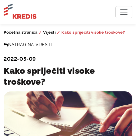
Početna stranica
/
Vijesti
/
Kako spriječiti visoke troškove?
NATRAG NA VIJESTI
2022-05-09
Kako spriječiti visoke
troškove?