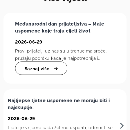
Međunarodni dan prijateljstva – Male
uspomene koje traju cijeli život
2026-06-29
Pravi prijatelji uz nas su u trenucima sreće,
pružaju podršku kada je najpotrebnija i
svakodnevne situacije pretvaraju u uspomene
Saznaj više
koje pamti...
Najljepše ljetne uspomene ne moraju biti i
najskuplje.
2026-06-29
Ljeto je vrijeme kada želimo usporiti, odmoriti se