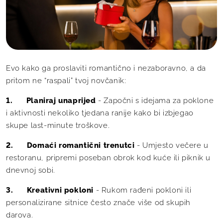
Evo kako ga proslaviti romantično i nezaboravno, a da
pritom ne “raspali” tvoj novčanik:
- Započni s idejama za poklone
1. Planiraj unaprijed
i aktivnosti nekoliko tjedana ranije kako bi izbjegao
skupe last-minute troškove.
- Umjesto večere u
2. Domaći romantični trenutci
restoranu, pripremi poseban obrok kod kuće ili piknik u
dnevnoj sobi.
- Rukom rađeni pokloni ili
3. Kreativni pokloni
personalizirane sitnice često znače više od skupih
darova.