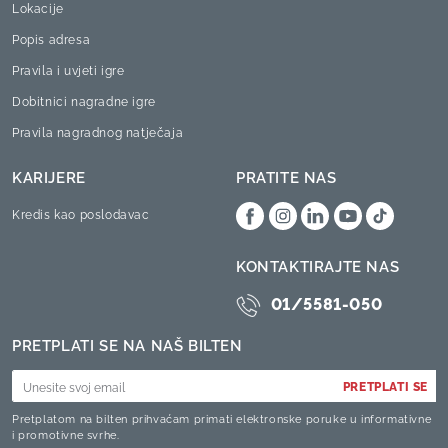
Lokacije
Popis adresa
Pravila i uvjeti igre
Dobitnici nagradne igre
Pravila nagradnog natječaja
KARIJERE
PRATITE NAS
Kredis kao poslodavac
KONTAKTIRAJTE NAS
01/5581-050
PRETPLATI SE NA NAŠ BILTEN
PRETPLATI SE
Pretplatom na bilten prihvaćam primati elektronske poruke u informativne
i promotivne svrhe.