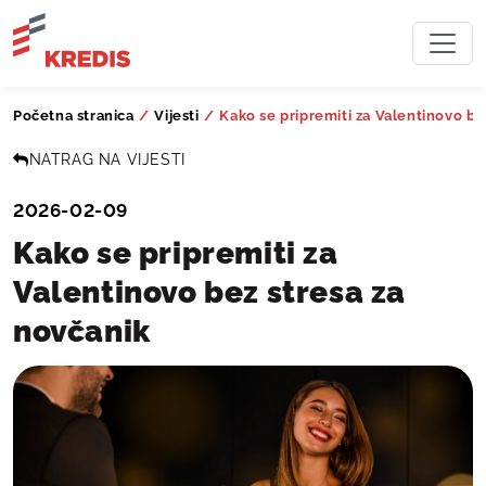
Početna stranica
/
Vijesti
/
Kako se pripremiti za Valentinovo be
NATRAG NA VIJESTI
2026-02-09
Kako se pripremiti za
Valentinovo bez stresa za
novčanik