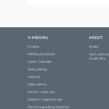
O KREDISU
KREDIT
О nama
Kredis
Politika privatnosti
Opći uvjeti p
Kredit Max
Uvjeti i Odredbe
Česta pitanja
Lokacije
Popis adresa
Pravila i uvjeti igre
Dobitnici nagradne igre
Pravila nagradnog natječaja