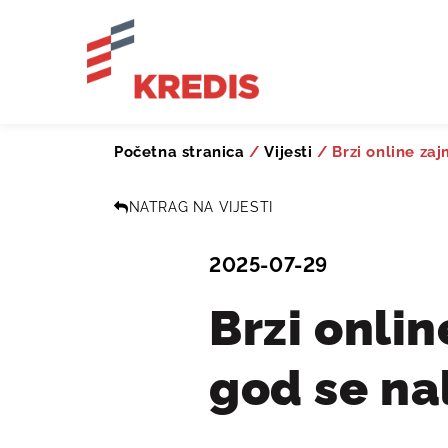
Početna stranica
/
Vijesti
/
Brzi online za
NATRAG NA VIJESTI
2025-07-29
Brzi onli
god se na