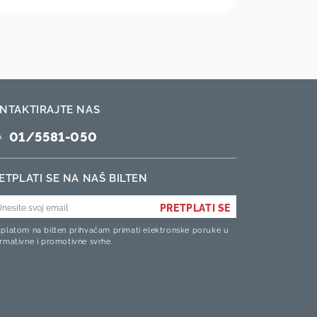
NTAKTIRAJTE NAS
01/5581-050
ETPLATI SE NA NAŠ BILTEN
PRETPLATI SE
tplatom na bilten prihvaćam primati elektronske poruke u
ormativne i promotivne svrhe.