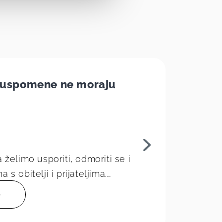
e uspomene ne moraju
 želimo usporiti, odmoriti se i
 s obitelji i prijateljima.
 za nezaboravne usp...