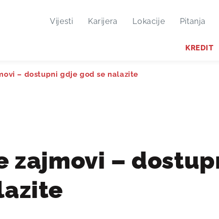
Vijesti
Karijera
Lokacije
Pitanja
KREDIT
jmovi – dostupni gdje god se nalazite
ne zajmovi – dostup
lazite